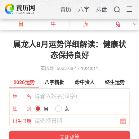
黄历
八字
排盘
鼠
牛
虎
兔
属龙人8月运势详细解读：健康状
态保持良好
黄历网
2025-08-17 13:48:11
2026运势
八字精批
命中贵人
终生运势
姓 名
性 别
男
女
出生日期