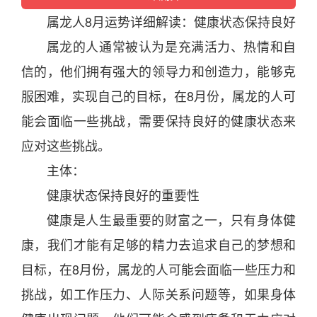
属
龙
人8
月
运势
详细解读：健康状态保持良好
属
龙
的人通常被认为是充满活力、热情和自
信的，他们拥有强大的领导力和创造力，能够克
服困难，实现自己的目标，在8
月
份，属
龙
的人可
能会面临一些挑战，需要保持良好的健康状态来
应对这些挑战。
主体：
健康状态保持良好的重要性
健康是人生最重要的财富之一，只有身体健
康，我们才能有足够的精力去追求自己的梦想和
目标，在8
月
份，属
龙
的人可能会面临一些压力和
挑战，如工作压力、人际关系问题等，如果身体