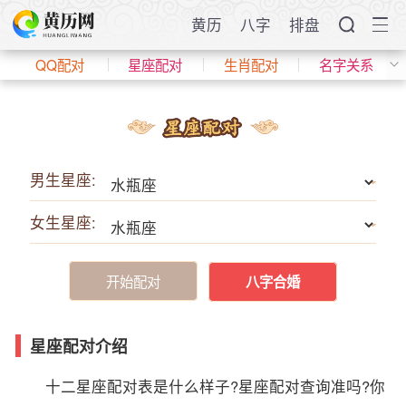
黄历
八字
排盘
QQ配对
星座配对
生肖配对
名字关系
男生星座:
女生星座:
开始配对
八字合婚
星座配对介绍
十二星座配对表是什么样子?星座配对查询准吗?你