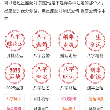
可以通过星座配对,知道他是不是你命中注定的那个人。
星座配对缘分测试。用星座配对测试爱情,提高爱情命中
率!
测桃花运
八字合婚
婚姻走势
八字精批
2025运势
八字起名
八字财运
测事业运
八字详批
测手机号
红线姻缘
财运详批
单身姻缘
结婚吉日
命中贵人
装修吉日