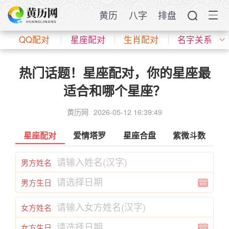
黄历
八字
排盘
QQ配对
星座配对
生肖配对
名字关系
热门话题！星座配对，你的星座最
适合和哪个星座？
黄历网
2026-05-12 16:39:49
星座配对
爱情塔罗
星座合盘
紫微斗数
男方姓名
男方生日
女方姓名
女方生日