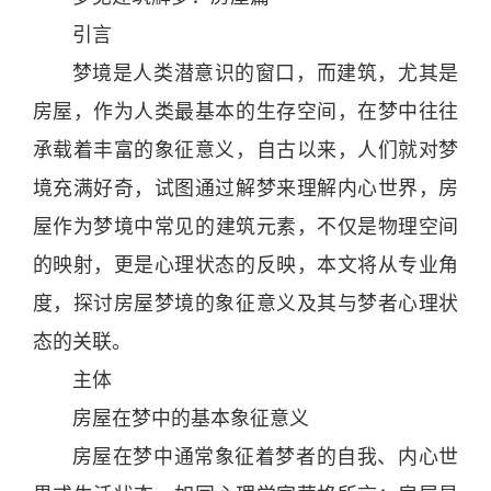
引言
梦境是人类潜意识的窗口，而
建筑
，尤其是
房屋，作为人类最基本的生存空间，在梦中往往
承载着丰富的象征意义，自古以来，人们就对梦
境充满好奇，试图通过
解梦
来理解内心世界，房
屋作为梦境中常见的
建筑
元素，不仅是物理空间
的映射，更是
心理
状态的反映，本文将从专业角
度，探讨房屋梦境的象征意义及其与梦者
心理
状
态的关联。
主体
房屋在梦中的基本象征意义
房屋在梦中通常象征着梦者的自我、内心世