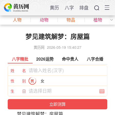
黄历
八字
排盘
人物
动物
物品
植物
梦见建筑解梦：房屋篇
黄历网
2026-05-19 15:40:27
八字精批
2026运势
命中贵人
八字合婚
姓 名
性 别
男
女
生 日
梦见
建筑
解梦
：房屋篇