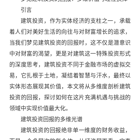
引言
建筑
投资，作为实体经济的支柱之一，承载
着人们对美好
生活
的向往与对财富增长的追求，
当我们梦见
建筑
投资的回报
时
，这不仅是潜意识
中对财富的渴望，更是对
建筑
这一特殊投资形式
的深度思考，
建筑
投资不同于金融市场的虚拟交
易，它扎根于土地，凝结着智慧与汗水，最终以
实体形态展现其价值，本文将从多维度剖析
建筑
投资的回报，探讨如何在这片充满机遇与挑战的
领域中实现价值最大化。
建筑
投资回报的多维光谱
建筑
投资的回报绝非单一维度的财务收益，