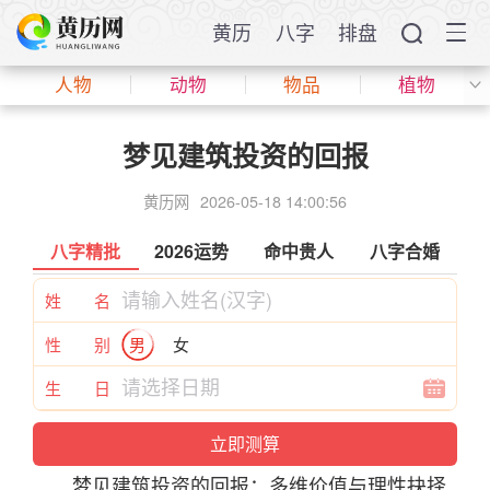
黄历
八字
排盘
人物
动物
物品
植物
梦见建筑投资的回报
黄历网
2026-05-18 14:00:56
八字精批
2026运势
命中贵人
八字合婚
姓 名
性 别
男
女
生 日
梦见
建筑
投资的回报：多维价值与理性抉择