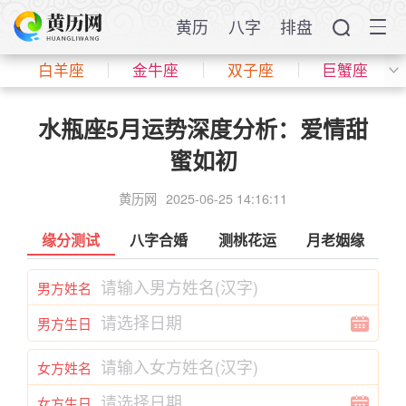
黄历
八字
排盘
白羊座
金牛座
双子座
巨蟹座
水瓶座5月运势深度分析：爱情甜
蜜如初
黄历网
2025-06-25 14:16:11
缘分测试
八字合婚
测桃花运
月老姻缘
男方姓名
男方生日
女方姓名
女方生日