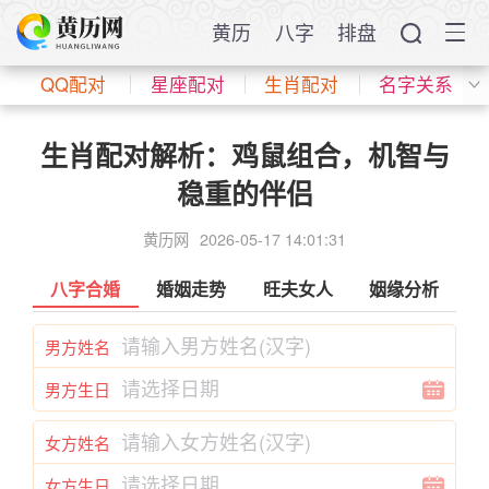
黄历
八字
排盘
QQ配对
星座配对
生肖配对
名字关系
生肖配对解析：鸡鼠组合，机智与
稳重的伴侣
黄历网
2026-05-17 14:01:31
八字合婚
婚姻走势
旺夫女人
姻缘分析
男方姓名
男方生日
女方姓名
女方生日