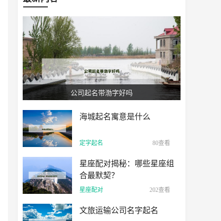
公司起名带渤字好吗
海城起名寓意是什么
定字起名
80查看
星座配对揭秘：哪些星座组
合最默契？
星座配对
202查看
文旅运输公司名字起名