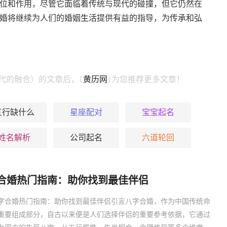
位和作用，尽管它面临着传统与现代的碰撞，但它仍然在
婚将继续为人们的婚姻
生活
提供有益的指导，为传承和弘
代的融合）的文章后，{
黄历网
}为您推荐更多文章！
五行缺什么
星座配对
宝宝起名
姓名解析
公司起名
六道轮回
合婚热门指南：助你找到最佳伴侣
字合婚热门指南：助你找到最佳伴侣引言八字合婚，作为中国传统命
重要组成部分，自古以来便是人们选择伴侣的重要参考依据，它通过