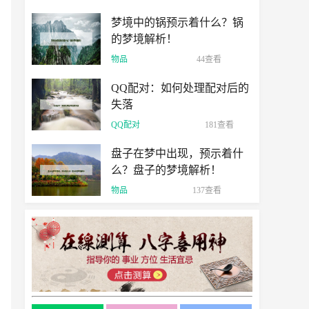
梦境中的锅预示着什么？锅
的梦境解析！
物品
44查看
QQ配对：如何处理配对后的
失落
QQ配对
181查看
盘子在梦中出现，预示着什
么？盘子的梦境解析！
物品
137查看