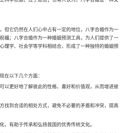
，但它仍然在人们心中占有一定的地位，
八字
合婚作为一
祝
福
；
八字
合婚作为一种婚姻预测工具，为人们提供了一
心理
学、社会学等学科相结合，形成了一种独特的婚姻预
现在以下几个方面：
可以更好地了解彼此的性格、
喜
好和价值观，从而增进彼
方找到合适的相处方式，避免不必要的矛盾和冲突，提高
化
，有助于传承和弘扬我国的优秀传统
文化
。