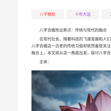
八字精批
十年大运
八字
合婚热议焦点：传统与现代的融合
在现代社会，随着科技的飞速发展和人们
八字
合婚这一古老的传统
习俗
却依然备受关注
融合上，本文将从这一角度出发，探讨
八字
合
主体：