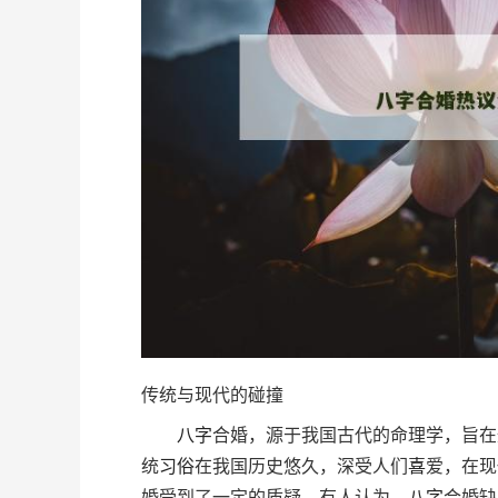
传统与现代的碰撞
八字
合婚，源于我国古代的命理学，旨在
统
习俗
在我国历史悠久，深受人们
喜
爱，在现
婚受到了一定的质疑，有人认为，
八字
合婚缺