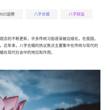
2025运势
八字合婚
八字财运
观念的不断更新，许多传统
习俗
逐渐被边缘化，在我国，
，近
年
来，
八字
合婚的热议焦点主要集中在传统与现代的
婚在现代社会中的地位和作用。